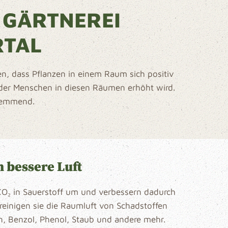
 GÄRTNEREI
RTAL
n, dass Pflanzen in einem Raum sich positiv
 der Menschen in diesen Räumen erhöht wird.
shemmend.
 bessere Luft
O₂ in Sauerstoff um und verbessern dadurch
h reinigen sie die Raumluft von Schadstoffen
n, Benzol, Phenol, Staub und andere mehr.