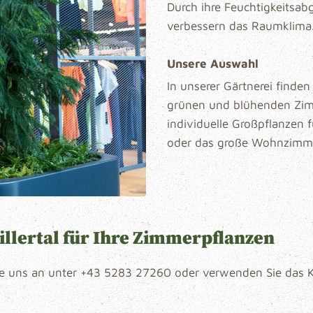
Durch ihre Feuchtigkeitsab
verbessern das Raumklima
Unsere Auswahl
In unserer Gärtnerei finde
grünen und blühenden Zimm
individuelle Großpflanzen 
oder das große Wohnzimme
illertal für Ihre Zimmerpflanzen
ie uns an unter
+43 5283 27260
oder verwenden Sie das K