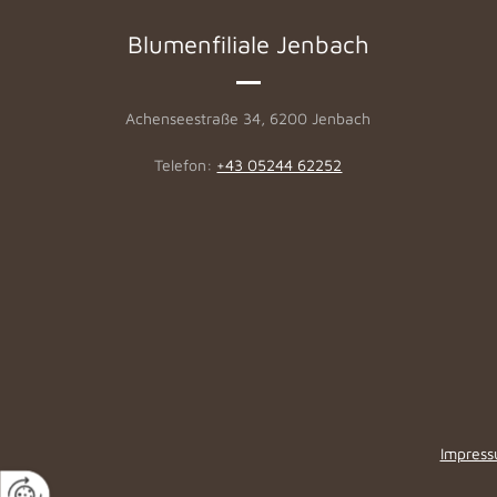
Blumenfiliale Jenbach
Achenseestraße 34, 6200 Jenbach
Telefon:
+43 05244 62252
Impres