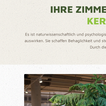
IHRE ZIMM
KE
Es ist naturwissenschaftlich und psycholog
auswirken. Sie schaffen Behaglichkeit und s
Durch di