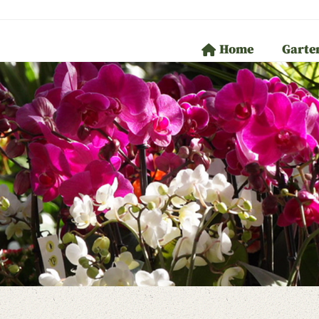
Home
Garte