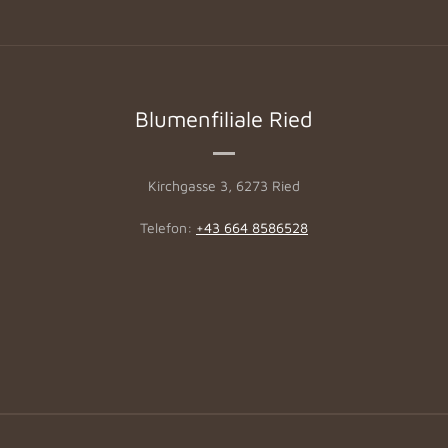
Blumenfiliale Ried
Kirchgasse 3, 6273 Ried
Telefon:
+43 664 8586528