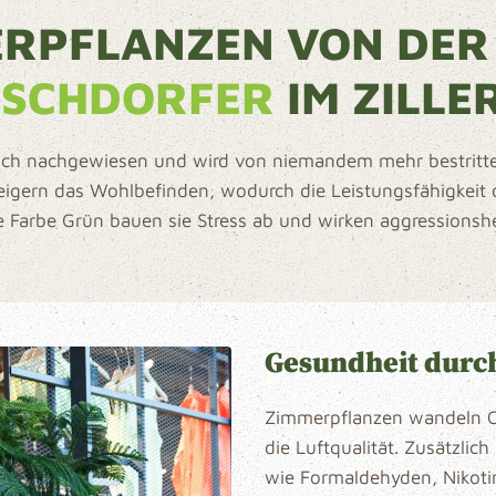
ERPFLANZEN VON DER
RSCHDORFER
IM ZILLE
isch nachgewiesen und wird von niemandem mehr bestritte
teigern das Wohlbefinden, wodurch die Leistungsfähigkeit
e Farbe Grün bauen sie Stress ab und wirken aggression
Gesundheit durch
Zimmerpflanzen wandeln C
die Luftqualität. Zusätzlic
wie Formaldehyden, Nikoti